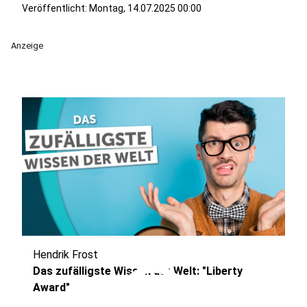
Veröffentlicht:
Montag, 14.07.2025 00:00
Anzeige
Hendrik Frost
play_circle
Das zufälligste Wissen der Welt: "Liberty
Award"