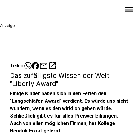
menu
Anzeige
mail
open_in_new
Teilen:
Das zufälligste Wissen der Welt:
"Liberty Award"
Einige Kinder haben sich in den Ferien den
"Langschläfer-Award" verdient. Es würde uns nicht
wundern, wenn es den wirklich geben würde.
Schließlich gibt es für alles Preisverleihungen.
Auch von allen möglichen Firmen, hat Kollege
Hendrik Frost gelernt.