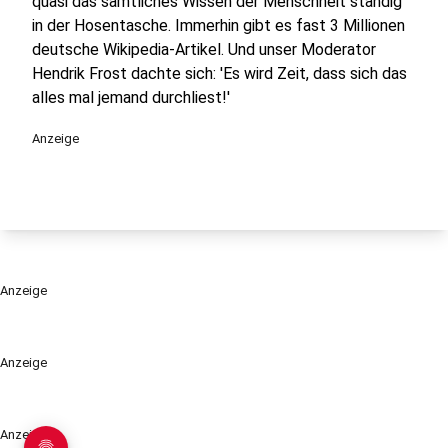
quasi das sämtliches Wissen der Menschheit ständig
in der Hosentasche. Immerhin gibt es fast 3 Millionen
deutsche Wikipedia-Artikel. Und unser Moderator
Hendrik Frost dachte sich: 'Es wird Zeit, dass sich das
alles mal jemand durchliest!'
Anzeige
Anzeige
Anzeige
Anzeige