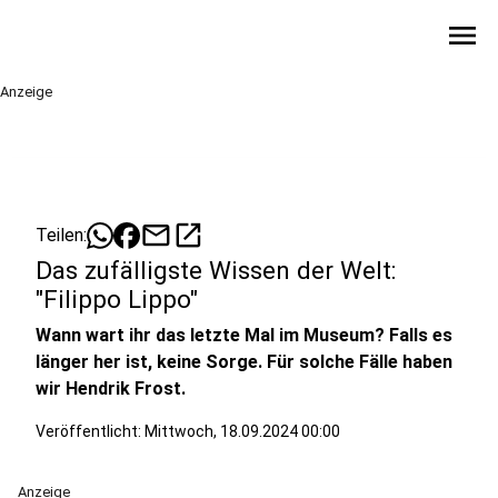
menu
Anzeige
mail
open_in_new
Teilen:
Das zufälligste Wissen der Welt:
"Filippo Lippo"
Wann wart ihr das letzte Mal im Museum? Falls es
länger her ist, keine Sorge. Für solche Fälle haben
wir Hendrik Frost.
Veröffentlicht:
Mittwoch, 18.09.2024 00:00
Anzeige