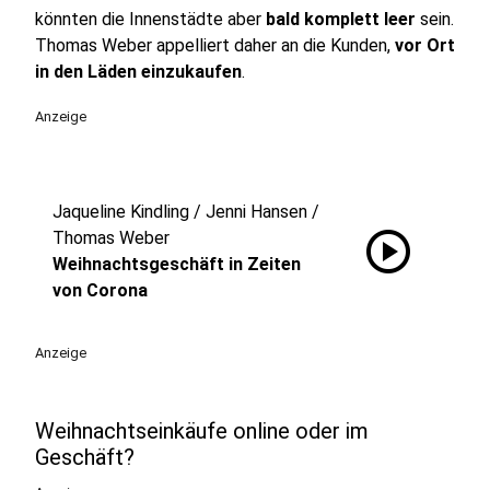
könnten die Innenstädte aber
bald komplett leer
sein.
Thomas Weber appelliert daher an die Kunden,
vor Ort
in den Läden einzukaufen
.
Anzeige
Jaqueline Kindling / Jenni Hansen /
play_circle
Thomas Weber
Weihnachtsgeschäft in Zeiten
von Corona
Anzeige
Weihnachtseinkäufe online oder im
Geschäft?