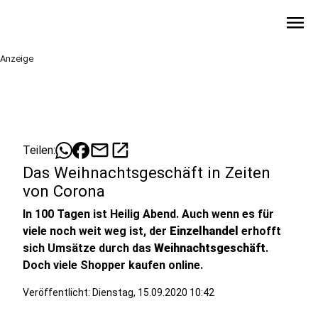
menu
Anzeige
mail
open_in_new
Teilen:
Das Weihnachtsgeschäft in Zeiten
von Corona
In 100 Tagen ist Heilig Abend. Auch wenn es für
viele noch weit weg ist, der
Einzelhandel
erhofft
sich Umsätze durch das
Weihnachtsgeschäft
.
Doch viele Shopper kaufen online.
Veröffentlicht:
Dienstag, 15.09.2020 10:42