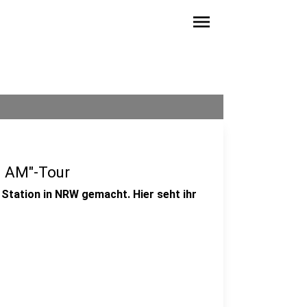
menu
0 AM"-Tour
 Station in NRW gemacht. Hier seht ihr