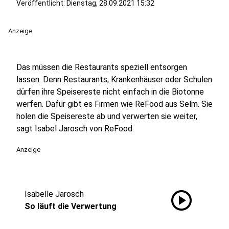
Veröffentlicht:
Dienstag, 28.09.2021 15:32
Anzeige
Das müssen die Restaurants speziell entsorgen
lassen. Denn Restaurants, Krankenhäuser oder Schulen
dürfen ihre Speisereste nicht einfach in die Biotonne
werfen. Dafür gibt es Firmen wie ReFood aus Selm. Sie
holen die Speisereste ab und verwerten sie weiter,
sagt Isabel Jarosch von ReFood.
Anzeige
play_circle
Isabelle Jarosch
So läuft die Verwertung