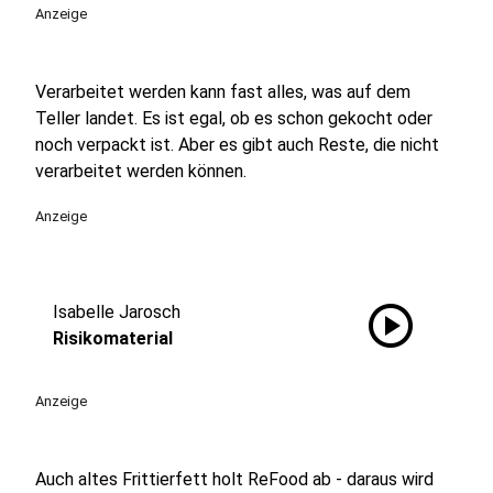
Anzeige
Verarbeitet werden kann fast alles, was auf dem
Teller landet. Es ist egal, ob es schon gekocht oder
noch verpackt ist. Aber es gibt auch Reste, die nicht
verarbeitet werden können.
Anzeige
play_circle
Isabelle Jarosch
Risikomaterial
Anzeige
Auch altes Frittierfett holt ReFood ab - daraus wird