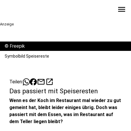
menu
Anzeige
©
Freepik
Symbolbild Speisereste
mail
open_in_new
Teilen:
Das passiert mit Speiseresten
Wenn es der Koch im Restaurant mal wieder zu gut
gemeint hat, bleibt leider einiges übrig. Doch was
passiert mit dem Essen, was im Restaurant auf
dem Teller liegen bleibt?