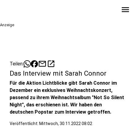
menu
Anzeige
mail
open_in_new
Teilen:
Das Interview mit Sarah Connor
Für die Aktion Lichtblicke gibt Sarah Connor im
Dezember ein exklusives Weihnachtskonzert,
passend zu ihrem Weihnachtsalbum "Not So Silent
Night", das erschienen ist. Wir haben den
deutschen Popstar zum Interview getroffen.
Veröffentlicht:
Mittwoch, 30.11.2022 08:02