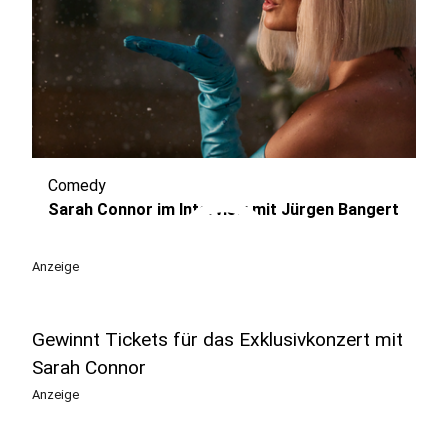
Comedy
play_circle
Sarah Connor im Interview mit Jürgen Bangert
Anzeige
Gewinnt Tickets für das Exklusivkonzert mit
Sarah Connor
Anzeige