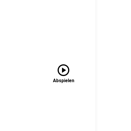
play_circle
Abspielen