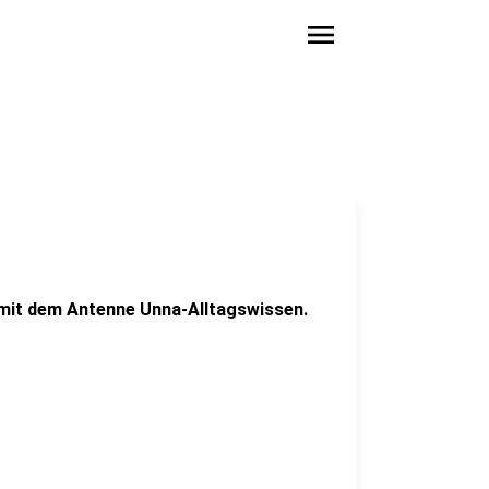
menu
 mit dem Antenne Unna-Alltagswissen.