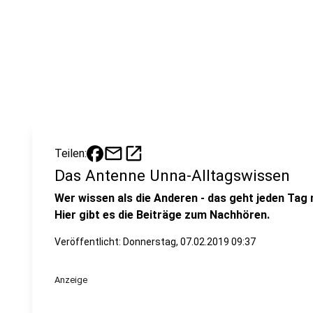
mail
open_in_new
Teilen:
Das Antenne Unna-Alltagswissen
Wer wissen als die Anderen - das geht jeden Tag
Hier gibt es die Beiträge zum Nachhören.
Veröffentlicht:
Donnerstag, 07.02.2019 09:37
Anzeige