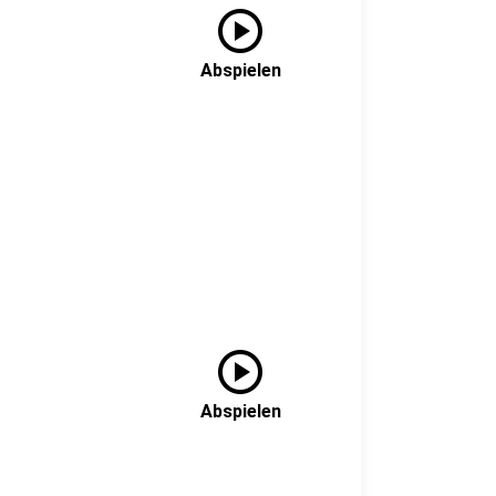
play_circle
Abspielen
play_circle
Abspielen