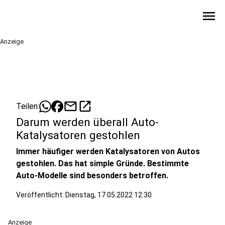
menu
Anzeige
mail
open_in_new
Teilen:
Darum werden überall Auto-
Katalysatoren gestohlen
Immer häufiger werden Katalysatoren von Autos
gestohlen. Das hat simple Gründe. Bestimmte
Auto-Modelle sind besonders betroffen.
Veröffentlicht:
Dienstag, 17.05.2022 12:30
Anzeige