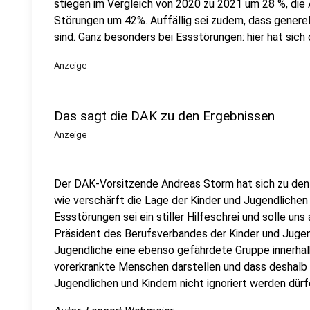
stiegen im Vergleich von 2020 zu 2021 um 28 %, di
Störungen um 42%. Auffällig sei zudem, dass generel
sind. Ganz besonders bei Essstörungen: hier hat sich d
Anzeige
Das sagt die DAK zu den Ergebnissen
Anzeige
Der DAK-Vorsitzende Andreas Storm hat sich zu den
wie verschärft die Lage der Kinder und Jugendlichen
Essstörungen sei ein stiller Hilfeschrei und solle un
Präsident des Berufsverbandes der Kinder und Jugen
Jugendliche eine ebenso gefährdete Gruppe innerhal
vorerkrankte Menschen darstellen und dass deshalb
Jugendlichen und Kindern nicht ignoriert werden dürf