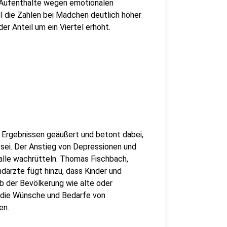
e Aufenthalte wegen emotionalen
l die Zahlen bei Mädchen deutlich höher
er Anteil um ein Viertel erhöht.
 Ergebnissen geäußert und betont dabei,
 sei. Der Anstieg von Depressionen und
s alle wachrütteln. Thomas Fischbach,
därzte fügt hinzu, dass Kinder und
b der Bevölkerung wie alte oder
 die Wünsche und Bedarfe von
en.