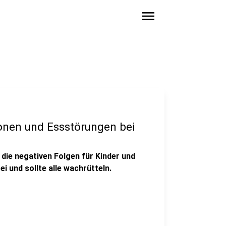
menu
onen und Essstörungen bei
die negativen Folgen für Kinder und
rei und sollte alle wachrütteln.