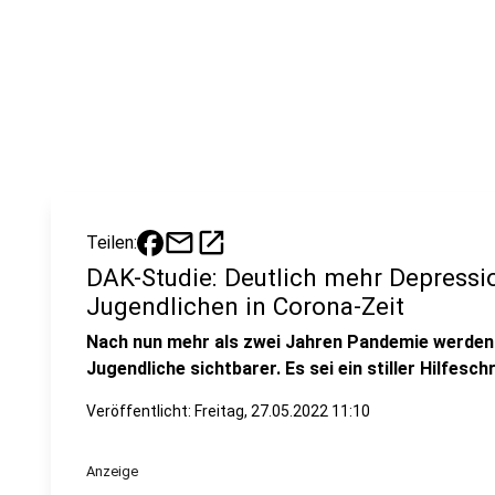
mail
open_in_new
Teilen:
DAK-Studie: Deutlich mehr Depressi
Jugendlichen in Corona-Zeit
Nach nun mehr als zwei Jahren Pandemie werden 
Jugendliche sichtbarer. Es sei ein stiller Hilfesch
Veröffentlicht:
Freitag, 27.05.2022 11:10
Anzeige