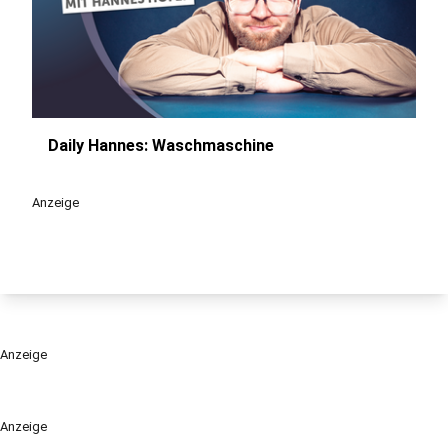
Daily Hannes: Waschmaschine
play_circle
Anzeige
Anzeige
Anzeige