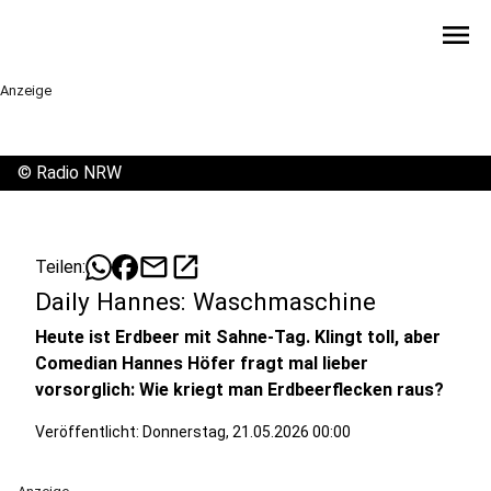
menu
Anzeige
©
Radio NRW
mail
open_in_new
Teilen:
Daily Hannes: Waschmaschine
Heute ist Erdbeer mit Sahne-Tag. Klingt toll, aber
Comedian Hannes Höfer fragt mal lieber
vorsorglich: Wie kriegt man Erdbeerflecken raus?
Veröffentlicht:
Donnerstag, 21.05.2026 00:00