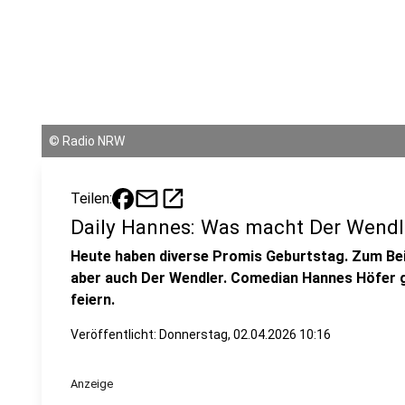
©
Radio NRW
mail
open_in_new
Teilen:
Daily Hannes: Was macht Der Wendl
Heute haben diverse Promis Geburtstag. Zum Bei
aber auch Der Wendler. Comedian Hannes Höfer g
feiern.
Veröffentlicht:
Donnerstag, 02.04.2026 10:16
Anzeige