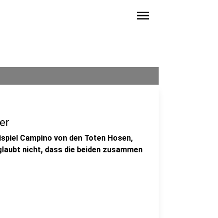
menu
er
spiel Campino von den Toten Hosen,
laubt nicht, dass die beiden zusammen