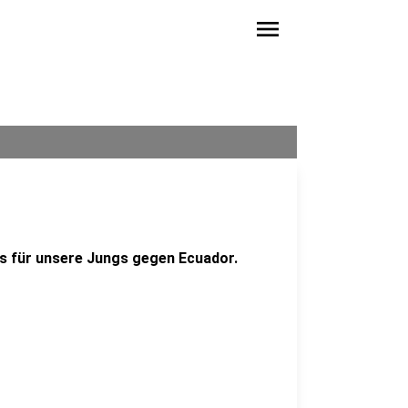
menu
ts für unsere Jungs gegen Ecuador.