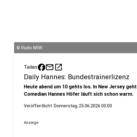
©
Radio NRW
mail
open_in_new
Teilen:
Daily Hannes: Bundestrainerlizenz
Heute abend um 10 gehts los. In New Jersey geh
Comedian Hannes Höfer läuft sich schon warm.
Veröffentlicht:
Donnerstag, 25.06.2026 00:00
Anzeige