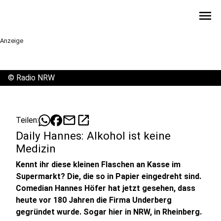
menu
Anzeige
©
Radio NRW
mail
open_in_new
Teilen:
Daily Hannes: Alkohol ist keine
Medizin
Kennt ihr diese kleinen Flaschen an Kasse im
Supermarkt? Die, die so in Papier eingedreht sind.
Comedian Hannes Höfer hat jetzt gesehen, dass
heute vor 180 Jahren die Firma Underberg
gegründet wurde. Sogar hier in NRW, in Rheinberg.