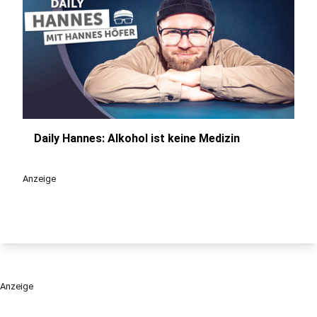
Daily Hannes: Alkohol ist keine Medizin
play_circle
Anzeige
Anzeige