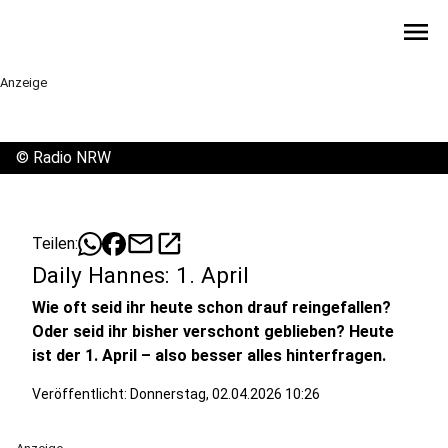
menu
Anzeige
©
Radio NRW
mail
open_in_new
Teilen:
Daily Hannes: 1. April
Wie oft seid ihr heute schon drauf reingefallen?
Oder seid ihr bisher verschont geblieben? Heute
ist der 1. April – also besser alles hinterfragen.
Veröffentlicht:
Donnerstag, 02.04.2026 10:26