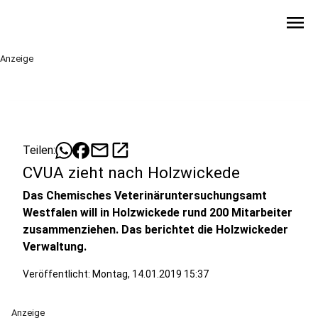
menu
Anzeige
mail
open_in_new
Teilen:
CVUA zieht nach Holzwickede
Das Chemisches Veterinäruntersuchungsamt
Westfalen will in Holzwickede rund 200 Mitarbeiter
zusammenziehen. Das berichtet die Holzwickeder
Verwaltung.
Veröffentlicht:
Montag, 14.01.2019 15:37
Anzeige