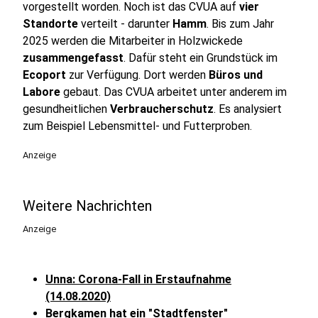
vorgestellt worden. Noch ist das CVUA auf
vier
Standorte
verteilt - darunter
Hamm
. Bis zum Jahr
2025 werden die Mitarbeiter in Holzwickede
zusammengefasst
. Dafür steht ein Grundstück im
Ecoport
zur Verfügung. Dort werden
Büros und
Labore
gebaut. Das CVUA arbeitet unter anderem im
gesundheitlichen
Verbraucherschutz
. Es analysiert
zum Beispiel Lebensmittel- und Futterproben.
Anzeige
Weitere Nachrichten
Anzeige
Unna: Corona-Fall in Erstaufnahme
(14.08.2020)
Bergkamen hat ein "Stadtfenster"