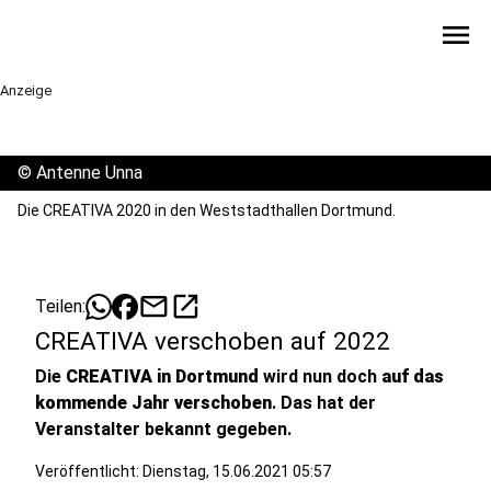
menu
Anzeige
©
Antenne Unna
Die CREATIVA 2020 in den Weststadthallen Dortmund.
mail
open_in_new
Teilen:
CREATIVA verschoben auf 2022
Die
CREATIVA in Dortmund
wird nun doch
auf das
kommende Jahr verschoben
. Das hat der
Veranstalter bekannt gegeben.
Veröffentlicht:
Dienstag, 15.06.2021 05:57