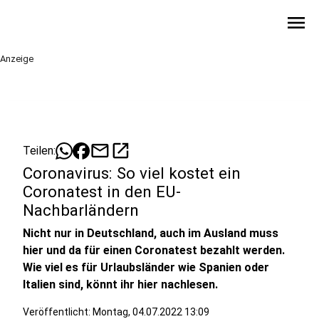
menu
Anzeige
mail
open_in_new
Teilen:
Coronavirus: So viel kostet ein
Coronatest in den EU-
Nachbarländern
Nicht nur in Deutschland, auch im Ausland muss
hier und da für einen Coronatest bezahlt werden.
Wie viel es für Urlaubsländer wie Spanien oder
Italien sind, könnt ihr hier nachlesen.
Veröffentlicht:
Montag, 04.07.2022 13:09