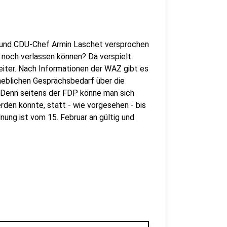
 und CDU-Chef Armin Laschet versprochen
 noch verlassen können? Da verspielt
eiter. Nach Informationen der WAZ gibt es
heblichen Gesprächsbedarf über die
 Denn seitens der FDP könne man sich
rden könnte, statt - wie vorgesehen - bis
ung ist vom 15. Februar an gültig und