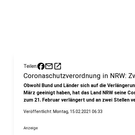
mail
open_in_new
Teilen:
Coronaschutzverordnung in NRW: Z
Obwohl Bund und Länder sich auf die Verlängeru
März geeinigt haben, hat das Land NRW seine Co
zum 21. Februar verlängert und an zwei Stellen v
Veröffentlicht:
Montag, 15.02.2021 06:33
Anzeige