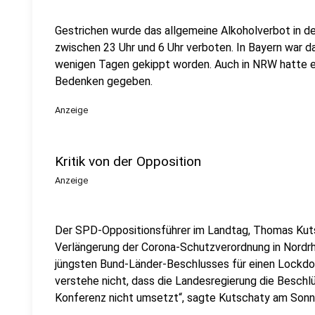
Gestrichen wurde das allgemeine Alkoholverbot in der
zwischen 23 Uhr und 6 Uhr verboten. In Bayern war da
wenigen Tagen gekippt worden. Auch in NRW hatte e
Bedenken gegeben.
Anzeige
Kritik von der Opposition
Anzeige
Der SPD-Oppositionsführer im Landtag, Thomas Kuts
Verlängerung der Corona-Schutzverordnung in Nordr
jüngsten Bund-Länder-Beschlusses für einen Lockdo
verstehe nicht, dass die Landesregierung die Beschl
Konferenz nicht umsetzt“, sagte Kutschaty am Son