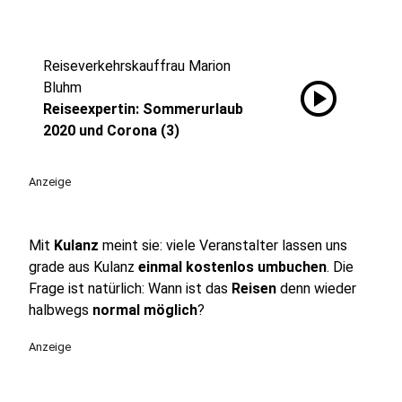
Reiseverkehrskauffrau Marion
play_circle
Bluhm
Reiseexpertin: Sommerurlaub
2020 und Corona (3)
Anzeige
Mit
Kulanz
meint sie: viele Veranstalter lassen uns
grade aus Kulanz
einmal kostenlos umbuchen
. Die
Frage ist natürlich: Wann ist das
Reisen
denn wieder
halbwegs
normal möglich
?
Anzeige