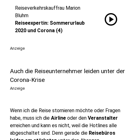
Reiseverkehrskauffrau Marion
play_circle
Bluhm
Reiseexpertin: Sommerurlaub
2020 und Corona (4)
Anzeige
Auch die Reiseunternehmer leiden unter der
Corona-Krise
Anzeige
Wenn ich die Reise stornieren möchte oder Fragen
habe, muss ich die
Airline
oder den
Veranstalter
erreichen und kann es nicht, weil die Hotlines alle
abgeschaltet sind. Denn gerade die
Reisebüros