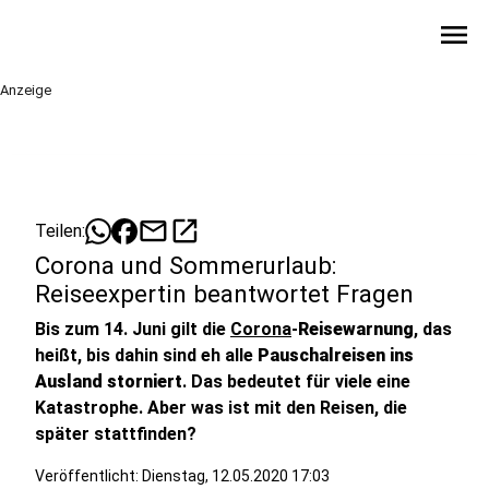
menu
Anzeige
mail
open_in_new
Teilen:
Corona und Sommerurlaub:
Reiseexpertin beantwortet Fragen
Bis zum 14. Juni gilt die
Corona
-
Reisewarnung
, das
heißt, bis dahin sind eh alle
Pauschalreisen ins
Ausland storniert
.
Das bedeutet für viele eine
Katastrophe. Aber was ist mit den Reisen, die
später stattfinden?
Veröffentlicht:
Dienstag, 12.05.2020 17:03