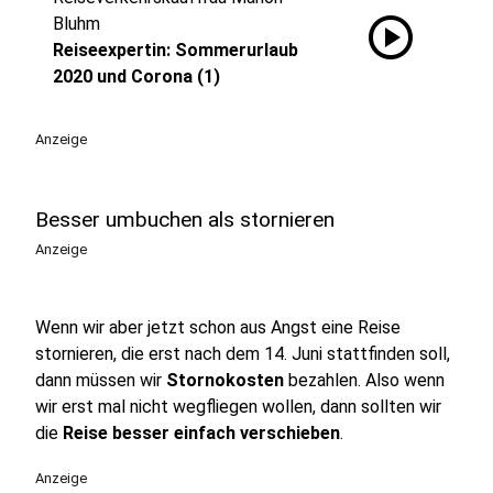
play_circle
Bluhm
Reiseexpertin: Sommerurlaub
2020 und Corona (1)
Anzeige
Besser umbuchen als stornieren
Anzeige
Wenn wir aber jetzt schon aus Angst eine Reise
stornieren, die erst nach dem 14. Juni stattfinden soll,
dann müssen wir
Stornokosten
bezahlen. Also wenn
wir erst mal nicht wegfliegen wollen, dann sollten wir
die
Reise besser einfach verschieben
.
Anzeige