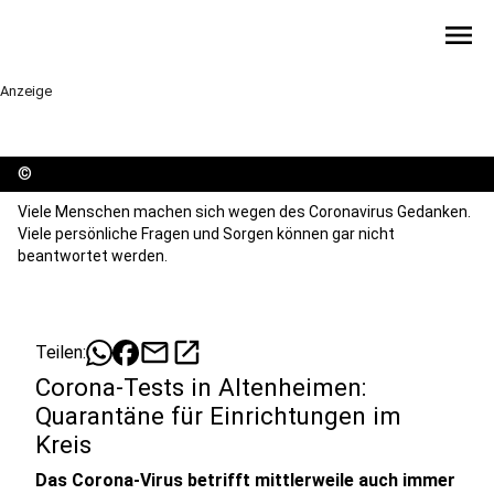
menu
Anzeige
©
Viele Menschen machen sich wegen des Coronavirus Gedanken.
Viele persönliche Fragen und Sorgen können gar nicht
beantwortet werden.
mail
open_in_new
Teilen:
Corona-Tests in Altenheimen:
Quarantäne für Einrichtungen im
Kreis
Das Corona-Virus betrifft mittlerweile auch immer