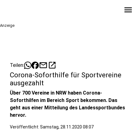
menu
Anzeige
mail
open_in_new
Teilen:
Corona-Soforthilfe für Sportvereine
ausgezahlt
Über 700 Vereine in NRW haben Corona-
Soforthilfen im Bereich Sport bekommen. Das
geht aus einer Mitteilung des Landessportbundes
hervor.
Veröffentlicht:
Samstag, 28.11.2020 08:07