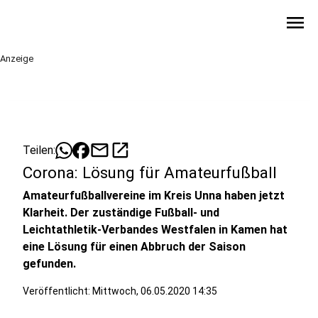
menu
Anzeige
mail
open_in_new
Teilen:
Corona: Lösung für Amateurfußball
Amateurfußballvereine im Kreis Unna haben jetzt
Klarheit. Der zuständige Fußball- und
Leichtathletik-Verbandes Westfalen in Kamen hat
eine Lösung für einen Abbruch der Saison
gefunden.
Veröffentlicht:
Mittwoch, 06.05.2020 14:35