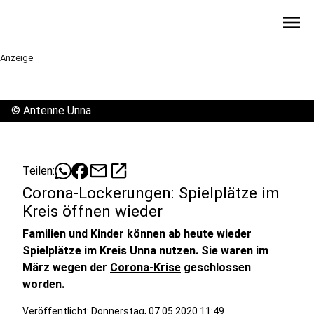
menu
Anzeige
©
Antenne Unna
mail
open_in_new
Teilen:
Corona-Lockerungen: Spielplätze im
Kreis öffnen wieder
Familien und Kinder können ab heute wieder
Spielplätze im Kreis Unna nutzen. Sie waren im
März wegen der
Corona-Krise
geschlossen
worden.
Veröffentlicht:
Donnerstag, 07.05.2020 11:49