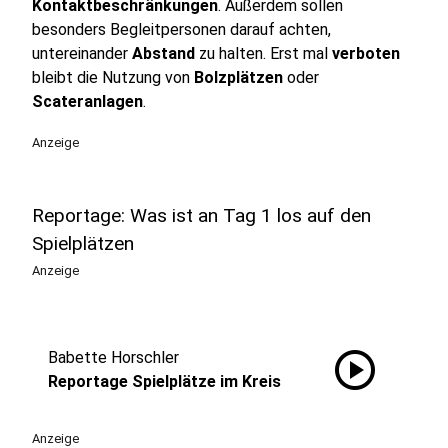
Kontaktbeschränkungen
. Außerdem sollen
besonders Begleitpersonen darauf achten,
untereinander
Abstand
zu halten. Erst mal
verboten
bleibt die Nutzung von
Bolzplätzen
oder
Scateranlagen
.
Anzeige
Reportage: Was ist an Tag 1 los auf den
Spielplätzen
Anzeige
play_circle
Babette Horschler
Reportage Spielplätze im Kreis
Anzeige