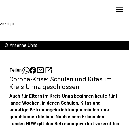
menu
Anzeige
©
Antenne Unna
mail
open_in_new
Teilen:
Corona-Krise: Schulen und Kitas im
Kreis Unna geschlossen
Auch für Eltern im Kreis Unna beginnen heute fünf
lange Wochen, in denen Schulen, Kitas und
sonstige Betreuungeinrichtungen mindestens
geschlossen bleiben. Nach einem Erlass des
Landes NRW gilt das Betreuungsverbot vorerst bis