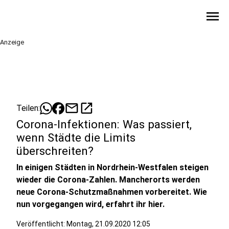
menu
Anzeige
mail
open_in_new
Teilen:
Corona-Infektionen: Was passiert,
wenn Städte die Limits
überschreiten?
In einigen Städten in Nordrhein-Westfalen steigen
wieder die Corona-Zahlen. Mancherorts werden
neue Corona-Schutzmaßnahmen vorbereitet. Wie
nun vorgegangen wird, erfahrt ihr hier.
Veröffentlicht:
Montag, 21.09.2020 12:05