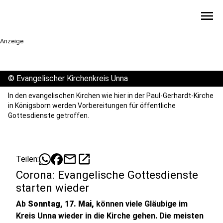
menu
Anzeige
©
Evangelischer Kirchenkreis Unna
In den evangelischen Kirchen wie hier in der Paul-Gerhardt-Kirche
in Königsborn werden Vorbereitungen für öffentliche
Gottesdienste getroffen.
mail
open_in_new
Teilen:
Corona: Evangelische Gottesdienste
starten wieder
Ab
Sonntag, 17. Mai,
können viele Gläubige im
Kreis Unna wieder in die Kirche gehen. Die meisten