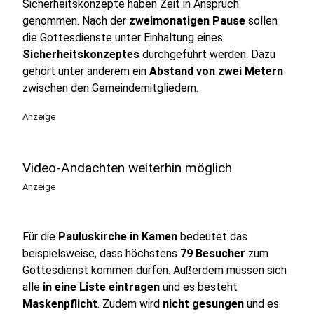
Sicherheitskonzepte haben Zeit in Anspruch
genommen. Nach der
zweimonatigen Pause
sollen
die Gottesdienste unter Einhaltung eines
Sicherheitskonzeptes
durchgeführt werden. Dazu
gehört unter anderem ein
Abstand von zwei Metern
zwischen den Gemeindemitgliedern.
Anzeige
Video-Andachten weiterhin möglich
Anzeige
Für die
Pauluskirche in Kamen
bedeutet das
beispielsweise, dass höchstens
79 Besucher
zum
Gottesdienst kommen dürfen. Außerdem müssen sich
alle
in eine Liste eintragen
und es besteht
Maskenpflicht
. Zudem wird
nicht gesungen
und es