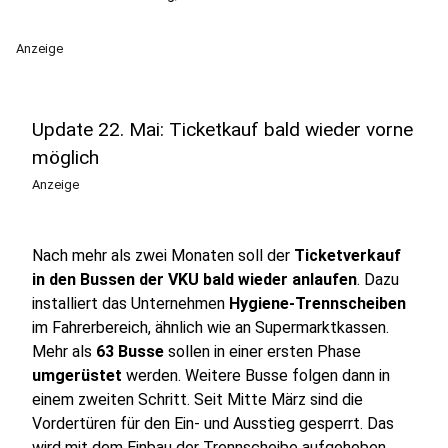
Anzeige
Update 22. Mai: Ticketkauf bald wieder vorne
möglich
Anzeige
Nach mehr als zwei Monaten soll der
Ticketverkauf
in den Bussen der VKU bald wieder anlaufen
. Dazu
installiert das Unternehmen
Hygiene-Trennscheiben
im Fahrerbereich, ähnlich wie an Supermarktkassen.
Mehr als
63 Busse
sollen in einer ersten Phase
umgerüstet
werden. Weitere Busse folgen dann in
einem zweiten Schritt. Seit Mitte März sind die
Vordertüren für den Ein- und Ausstieg gesperrt. Das
wird mit dem Einbau der Trennscheibe aufgehoben.