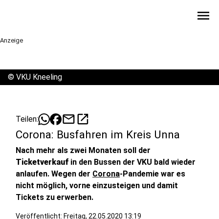
menu
Anzeige
©
VKU Kneeling
mail
open_in_new
Teilen:
Corona: Busfahren im Kreis Unna
Nach mehr als zwei Monaten soll der
Ticketverkauf
in den Bussen der VKU bald wieder
anlaufen. Wegen der
Corona
-Pandemie war es
nicht möglich, vorne einzusteigen und damit
Tickets zu erwerben.
Veröffentlicht:
Freitag, 22.05.2020 13:19