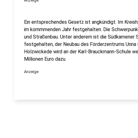
Anzeige
Ein entsprechendes Gesetz ist angkündigt. Im Kreis
im kommmenden Jahr festgehalten. Die Schwerpunkt l
und Straßenbau. Unter anderem ist die Südkamener S
festgehalten, der Neubau des Förderzentrums Unna s
Holzwickede wird an der Karl-Brauckmann-Schule weit
Millionen Euro dazu.
Anzeige