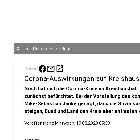
©
Linda Peloso - Kreis Unna
mail
open_in_new
Teilen:
Corona-Auswirkungen auf Kreishaus
Noch hat sich die Corona-Krise im Kreishaushalt
zunächst befürchtet. Bei der Vorstellung des 
Mike-Sebastian Janke gesagt, dass die Sozialko
steigen, Bund und Land den Kreis aber entlasten 
Veröffentlicht:
Mittwoch, 19.08.2020 05:39