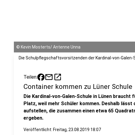
©
Kevin Mosterts/ Antenne Unna
Die Schulpflegschaftsvorsitzenden der Kardinal-von-Galen-
mail
open_in_new
Teilen:
Container kommen zu Lüner Schule
Die Kardinal-von-Galen-Schule in Lünen braucht
Platz, weil mehr Schüler kommen. Deshalb lässt d
aufstellen, die zusammen einen etwa 65 Quadrat
ergeben.
Veröffentlicht:
Freitag, 23.08.2019 18:07