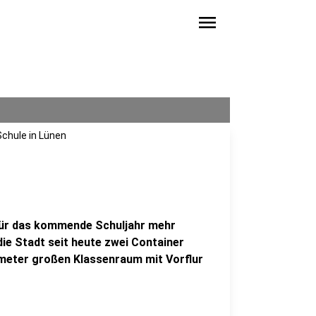
menu
Schule in Lünen
 für das kommende Schuljahr mehr
ie Stadt seit heute zwei Container
meter großen Klassenraum mit Vorflur