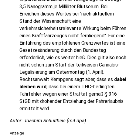
3,5 Nanogramm je Milliliter Blutserum. Bei
Erreichen dieses Wertes sei "nach aktuellem
Stand der Wissenschaft eine
verkehrssicherheitsrelevante Wirkung beim Führen
eines Kraftfahrzeuges nicht fernliegend". Für eine
Einführung des empfohlenen Grenzwertes ist eine
Gesetzesänderung durch den Bundestag
erforderlich, wie es weiter hieß. Dies gilt also noch
nicht schon zum Start der teilweisen Cannabis-
Legalisierung am Ostermontag (1. April).
Rechtsanwalt Kempgens sagt aber, dass es
dabei
bleiben wird
, dass bei einem THC-bedingten
Fahrfehler wegen einer Straftat gemäß § 316
StGB mit drohender Entziehung der Fahrerlaubnis
ermittelt wird.
Autor: Joachim Schultheis (mit dpa)
Anzeige