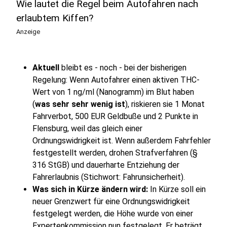
Wie lautet die Regel beim Autofahren nach
erlaubtem Kiffen?
Anzeige
Aktuell
bleibt es - noch - bei der bisherigen
Regelung: Wenn Autofahrer einen aktiven THC-
Wert von 1 ng/ml (Nanogramm) im Blut haben
(
was sehr sehr wenig ist
), riskieren sie 1 Monat
Fahrverbot, 500 EUR Geldbuße und 2 Punkte in
Flensburg, weil das gleich einer
Ordnungswidrigkeit ist. Wenn außerdem Fahrfehler
festgestellt werden, drohen Strafverfahren (§
316 StGB) und dauerharte Entziehung der
Fahrerlaubnis (Stichwort: Fahrunsicherheit).
Was sich in Kürze ändern wird:
In Kürze soll ein
neuer Grenzwert für eine Ordnungswidrigkeit
festgelegt werden, die Höhe wurde von einer
Expertenkommission nun festgelegt. Er beträgt