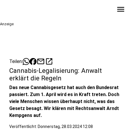
menu
Anzeige
mail
open_in_new
Teilen:
Cannabis-Legalisierung: Anwalt
erklärt die Regeln
Das neue Cannabisgesetz hat auch den Bundesrat
passiert. Zum 1. April wird es in Kraft treten. Doch
viele Menschen wissen überhaupt nicht, was das
Gesetz besagt. Wir klären mit Rechtsanwalt Arndt
Kempgens auf.
Veröffentlicht:
Donnerstag, 28.03.2024 12:08