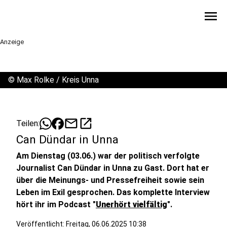
menu
Anzeige
©
Max Rolke / Kreis Unna
mail
open_in_new
Teilen:
Can Dündar in Unna
Am Dienstag (03.06.) war der politisch verfolgte
Journalist Can Dündar in Unna zu Gast. Dort hat er
über die Meinungs- und Pressefreiheit sowie sein
Leben im Exil gesprochen. Das komplette Interview
hört ihr im Podcast "
Unerhört vielfältig
".
Veröffentlicht:
Freitag, 06.06.2025 10:38