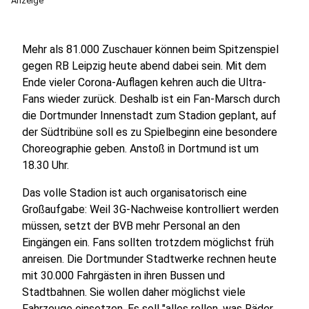
Anzeige
Mehr als 81.000 Zuschauer können beim Spitzenspiel
gegen RB Leipzig heute abend dabei sein. Mit dem
Ende vieler Corona-Auflagen kehren auch die Ultra-
Fans wieder zurück. Deshalb ist ein Fan-Marsch durch
die Dortmunder Innenstadt zum Stadion geplant, auf
der Südtribüne soll es zu Spielbeginn eine besondere
Choreographie geben. Anstoß in Dortmund ist um
18.30 Uhr.
Das volle Stadion ist auch organisatorisch eine
Großaufgabe: Weil 3G-Nachweise kontrolliert werden
müssen, setzt der BVB mehr Personal an den
Eingängen ein. Fans sollten trotzdem möglichst früh
anreisen. Die Dortmunder Stadtwerke rechnen heute
mit 30.000 Fahrgästen in ihren Bussen und
Stadtbahnen. Sie wollen daher möglichst viele
Fahrzeuge einsetzen. Es soll "alles rollen, was Räder