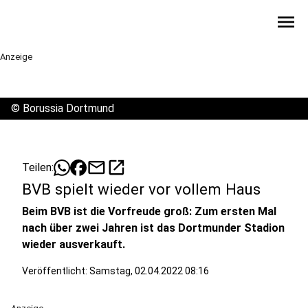
menu
Anzeige
©
Borussia Dortmund
mail
open_in_new
Teilen:
BVB spielt wieder vor vollem Haus
Beim BVB ist die Vorfreude groß: Zum ersten Mal
nach über zwei Jahren ist das Dortmunder Stadion
wieder ausverkauft.
Veröffentlicht:
Samstag, 02.04.2022 08:16