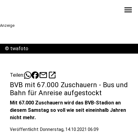
menu
Anzeige
©
twafoto
mail
open_in_new
Teilen:
BVB mit 67.000 Zuschauern - Bus und
Bahn für Anreise aufgestockt
Mit 67.000 Zuschauern wird das BVB-Stadion an
diesem Samstag so voll wie seit eineinhalb Jahren
nicht mehr.
Veröffentlicht:
Donnerstag, 14.10.2021 06:09