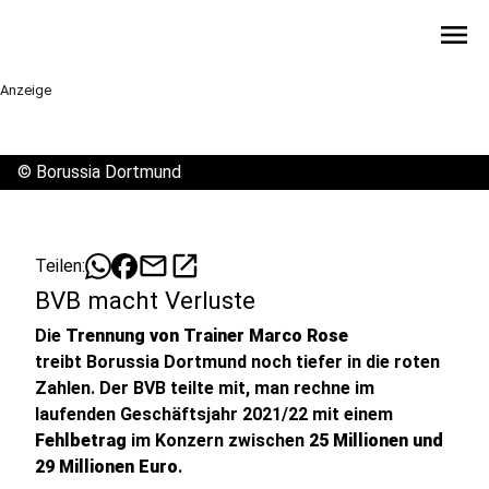
menu
Anzeige
©
Borussia Dortmund
mail
open_in_new
Teilen:
BVB macht Verluste
Die
Trennung von Trainer Marco Rose
treibt Borussia Dortmund noch tiefer in die roten
Zahlen. Der BVB teilte mit, man rechne im
laufenden Geschäftsjahr 2021/22 mit einem
Fehlbetrag
im Konzern zwischen
25 Millionen und
29 Millionen Euro
.