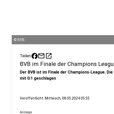
©
BVB
mail
open_in_new
Teilen:
BVB im Finale der Champions Leagu
Der BVB ist im Finale der Champions-League. Die
mit 0:1 geschlagen
Veröffentlicht:
Mittwoch, 08.05.2024 05:55
Anzeige