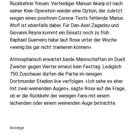
Rückkehrer freuen. Verteidiger Manuel Akanji ist nach
seiner Knie-Operation wieder eine Option, der zuletzt
wegen eines positiven Corona-Tests fehlende Marius
Wolf ist ebenfalls dabei. Für Dan-Axel Zagadou und
Giovanni Reyna kommt ein Einsatz noch zu früh.
Raphaël Guerreiro habe laut Rose unter der Woche
«wenig bis gar nicht trainieren können».
Atmosphärisch erwartet beide Mannschaften im Duell
Zweiter gegen Vierter erneut kein Festtag. Lediglich
750 Zuschauer dürfen die Partie im riesigen
Dortmunder Stadion live verfolgen. «Ich sehe es eher
mit zwei weinenden Augen», sagte Rose auf die Frage,
ob er die Rückkehr der wenigen Fans mit einem
lachenden oder einem weinenden Auge betrachte.
Anzeige