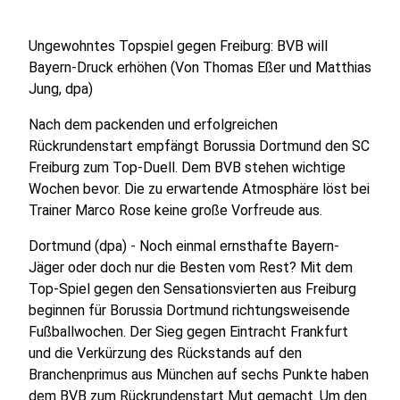
Ungewohntes Topspiel gegen Freiburg: BVB will
Bayern-Druck erhöhen (Von Thomas Eßer und Matthias
Jung, dpa)
Nach dem packenden und erfolgreichen
Rückrundenstart empfängt Borussia Dortmund den SC
Freiburg zum Top-Duell. Dem BVB stehen wichtige
Wochen bevor. Die zu erwartende Atmosphäre löst bei
Trainer Marco Rose keine große Vorfreude aus.
Dortmund (dpa) - Noch einmal ernsthafte Bayern-
Jäger oder doch nur die Besten vom Rest? Mit dem
Top-Spiel gegen den Sensationsvierten aus Freiburg
beginnen für Borussia Dortmund richtungsweisende
Fußballwochen. Der Sieg gegen Eintracht Frankfurt
und die Verkürzung des Rückstands auf den
Branchenprimus aus München auf sechs Punkte haben
dem BVB zum Rückrundenstart Mut gemacht. Um den