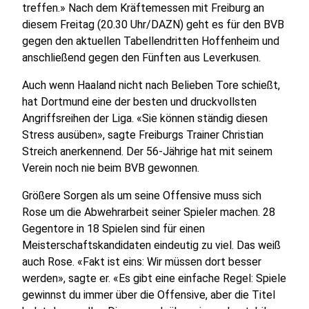
treffen.» Nach dem Kräftemessen mit Freiburg an
diesem Freitag (20.30 Uhr/DAZN) geht es für den BVB
gegen den aktuellen Tabellendritten Hoffenheim und
anschließend gegen den Fünften aus Leverkusen.
Auch wenn Haaland nicht nach Belieben Tore schießt,
hat Dortmund eine der besten und druckvollsten
Angriffsreihen der Liga. «Sie können ständig diesen
Stress ausüben», sagte Freiburgs Trainer Christian
Streich anerkennend. Der 56-Jährige hat mit seinem
Verein noch nie beim BVB gewonnen.
Größere Sorgen als um seine Offensive muss sich
Rose um die Abwehrarbeit seiner Spieler machen. 28
Gegentore in 18 Spielen sind für einen
Meisterschaftskandidaten eindeutig zu viel. Das weiß
auch Rose. «Fakt ist eins: Wir müssen dort besser
werden», sagte er. «Es gibt eine einfache Regel: Spiele
gewinnst du immer über die Offensive, aber die Titel