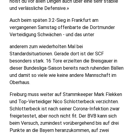
holst du vor allen Dingen auch über eine sehr stabile
und verlässliche Defensive.»
Auch beim späten 3:2-Sieg in Frankfurt am
vergangenen Samstag offenbarte die Dortmunder
Verteidigung Schwächen - und das unter
anderem zum wiederholten Mal bei
Standardsituationen. Gerade dort ist der SCF
besonders stark. 16 Tore erzielten die Breisgauer in
dieser Bundesliga-Saison bereits nach ruhenden Bällen
und damit so viele wie keine andere Mannschaft im
Oberhaus.
Freiburg muss weiter auf Stammkeeper Mark Flekken
und Top-Verteidiger Nico Schlotterbeck verzichten.
Schlotterbeck ist nach seiner Corona-Infektion zwar
freigetestet, aber noch nicht fit. Der BVB kann sich
beim Versuch, zumindest vorübergehend bis auf drei
Punkte an die Bayern heranzukommen, auf zwei