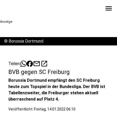
menu
Anzeige
©
Borussia Dortmund
mail
open_in_new
Teilen:
BVB gegen SC Freiburg
Borussia Dortmund empfängt den SC Freiburg
heute zum Topspiel in der Bundesliga. Der BVB ist
Tabellenzweiter, die Freiburger stehen aktuell
überraschend auf Platz 4.
Veröffentlicht:
Freitag, 14.01.2022 06:10