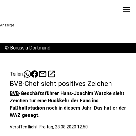
menu
Anzeige
©
Borussia Dortmund
mail
open_in_new
Teilen:
BVB-Chef sieht positives Zeichen
BVB
-Geschäftsführer Hans-Joachim Watzke sieht
Zeichen für eine
Rückkehr der Fans ins
Fußballstadion
noch in diesem Jahr. Das hat er der
WAZ gesagt.
Veröffentlicht:
Freitag, 28.08.2020 12:50