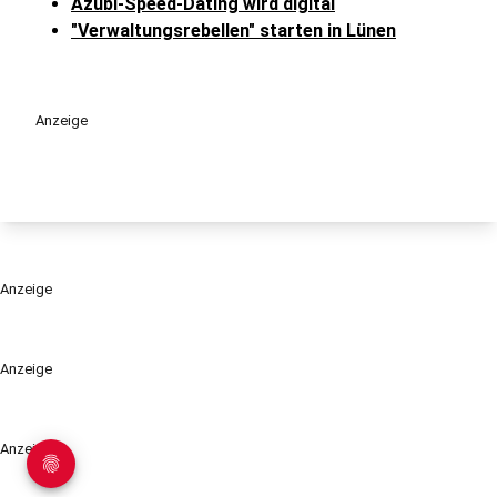
Azubi-Speed-Dating wird digital
"Verwaltungsrebellen" starten in Lünen
Anzeige
Anzeige
Anzeige
Anzeige