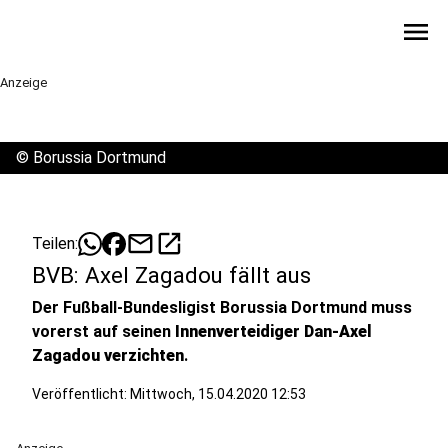
menu
Anzeige
©
Borussia Dortmund
mail
open_in_new
Teilen:
BVB: Axel Zagadou fällt aus
Der Fußball-Bundesligist Borussia Dortmund muss
vorerst auf seinen
Innenverteidiger Dan-Axel
Zagadou verzichten
.
Veröffentlicht:
Mittwoch, 15.04.2020 12:53