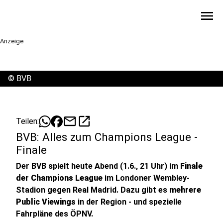
menu
Anzeige
©
BVB
mail
open_in_new
Teilen:
BVB: Alles zum Champions League -
Finale
Der BVB spielt heute Abend (1.6., 21 Uhr) im
Finale
der Champions League
im Londoner Wembley-
Stadion gegen Real Madrid. Dazu gibt es
mehrere
Public Viewings
in der Region - und spezielle
Fahrpläne des ÖPNV.