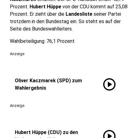
Prozent.
Hubert Hüppe
von der CDU kommt auf 25,08
Prozent. Er zieht über die
Landesliste
seiner Partei
trotzdem in den Bundestag ein. So steht es auf der
Seite des Bundeswahlleiters.
Wahlbeteiligung: 76,1 Prozent
Anzeige
play_circle
Oliver Kaczmarek (SPD) zum
Wahlergebnis
Anzeige
play_circle
Hubert Hüppe (CDU) zu den