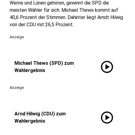
Werne und Lünen gehören, gewinnt die SPD die
meisten Wähler für sich. Michael Thews kommt auf
40,6 Prozent der Stimmen. Dahinter liegt Arndt Hilwig
von der CDU mit 26,5 Prozent.
Anzeige
play_circle
Michael Thews (SPD) zum
Wahlergebnis
Anzeige
play_circle
Arnd Hilwig (CDU) zum
Wahlergebnis