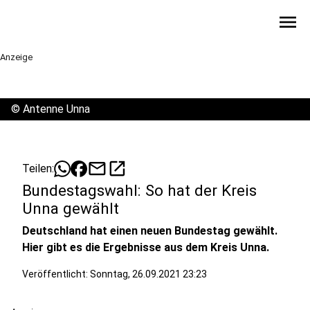
menu
Anzeige
©
Antenne Unna
mail
open_in_new
Teilen:
Bundestagswahl: So hat der Kreis
Unna gewählt
Deutschland hat einen neuen Bundestag gewählt.
Hier gibt es die Ergebnisse aus dem Kreis Unna.
Veröffentlicht:
Sonntag, 26.09.2021 23:23