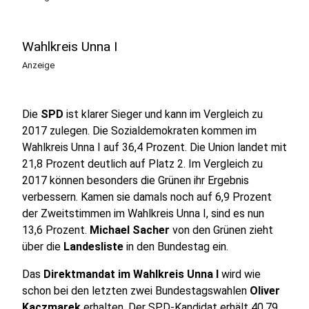
Wahlkreis Unna I
Anzeige
Die
SPD
ist klarer Sieger und kann im Vergleich zu
2017 zulegen. Die Sozialdemokraten kommen im
Wahlkreis Unna I auf 36,4 Prozent. Die Union landet mit
21,8 Prozent deutlich auf Platz 2. Im Vergleich zu
2017 können besonders die Grünen ihr Ergebnis
verbessern. Kamen sie damals noch auf 6,9 Prozent
der Zweitstimmen im Wahlkreis Unna I, sind es nun
13,6 Prozent.
Michael Sacher
von den Grünen zieht
über die
Landesliste
in den Bundestag ein.
Das
Direktmandat im Wahlkreis Unna I
wird wie
schon bei den letzten zwei Bundestagswahlen
Oliver
Kaczmarek
erhalten. Der SPD-Kandidat erhält 40,79