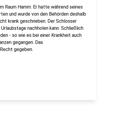
dem Raum Hamm. Er hatte während seines
ierten und wurde von den Behörden deshalb
icht krank geschrieben. Der Schlosser
t Urlaubstage nachholen kann. Schließlich
en - so wie es bei einer Krankheit auch
tanzen gegangen. Das
 Recht gegeben.