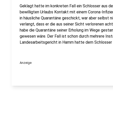
Geklagt hatte im konkreten Fall ein Schlosser aus 
bewilligten Urlaubs Kontakt mit einem Corona-Infiz
in häusliche Quarantäne geschickt, war aber selbst n
verlangt, dass er die aus seiner Sicht verlorenen ach
habe die Quarantäne seiner Erholung im Wege gestand
gewesen wäre. Der Fall ist schon durch mehrere Ins
Landesarbeitsgericht in Hamm hatte dem Schlosser
Anzeige