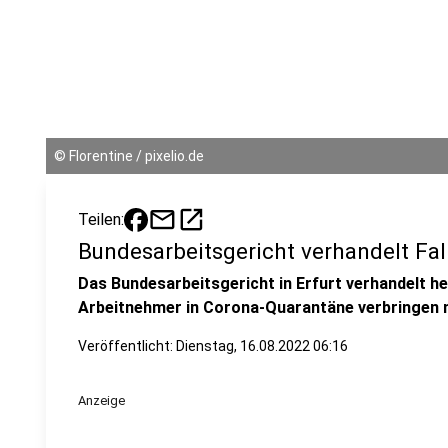
©
Florentine / pixelio.de
mail
open_in_new
Teilen:
Bundesarbeitsgericht verhandelt F
Das Bundesarbeitsgericht in Erfurt verhandelt he
Arbeitnehmer in Corona-Quarantäne verbringen m
Veröffentlicht:
Dienstag, 16.08.2022 06:16
Anzeige