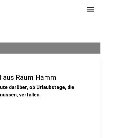
menu
all aus Raum Hamm
ute darüber, ob Urlaubstage, die
üssen, verfallen.