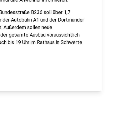
 Bundesstraße B236 soll über 1,7
n der Autobahn A1 und der Dortmunder
n. Außerdem sollen neue
 der gesamte Ausbau voraussichtlich
och bis 19 Uhr im Rathaus in Schwerte