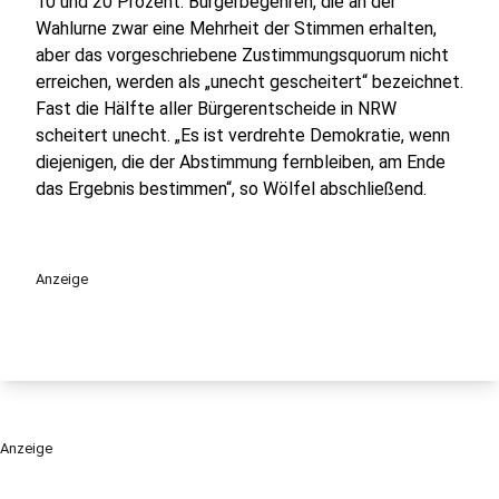
10 und 20 Prozent. Bürgerbegehren, die an der
Wahlurne zwar eine Mehrheit der Stimmen erhalten,
aber das vorgeschriebene Zustimmungsquorum nicht
erreichen, werden als „unecht gescheitert“ bezeichnet.
Fast die Hälfte aller Bürgerentscheide in NRW
scheitert unecht. „Es ist verdrehte Demokratie, wenn
diejenigen, die der Abstimmung fernbleiben, am Ende
das Ergebnis bestimmen“, so Wölfel abschließend.
Anzeige
Anzeige