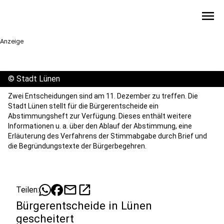
menu
Anzeige
©
Stadt Lünen
Zwei Entscheidungen sind am 11. Dezember zu treffen. Die
Stadt Lünen stellt für die Bürgerentscheide ein
Abstimmungsheft zur Verfügung. Dieses enthält weitere
Informationen u. a. über den Ablauf der Abstimmung, eine
Erläuterung des Verfahrens der Stimmabgabe durch Brief und
die Begründungstexte der Bürgerbegehren.
mail
open_in_new
Teilen:
Bürgerentscheide in Lünen
gescheitert