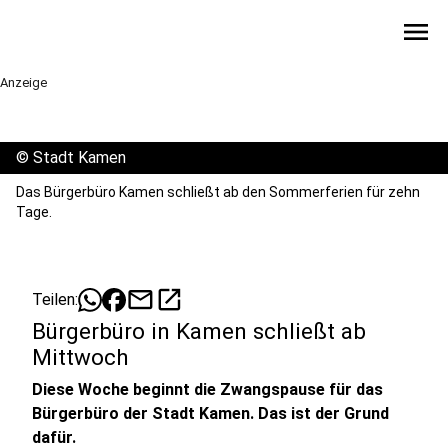
menu
Anzeige
©
Stadt Kamen
Das Bürgerbüro Kamen schließt ab den Sommerferien für zehn
Tage.
mail
open_in_new
Teilen:
Bürgerbüro in Kamen schließt ab
Mittwoch
Diese Woche beginnt die Zwangspause für das
Bürgerbüro der Stadt Kamen. Das ist der Grund
dafür.