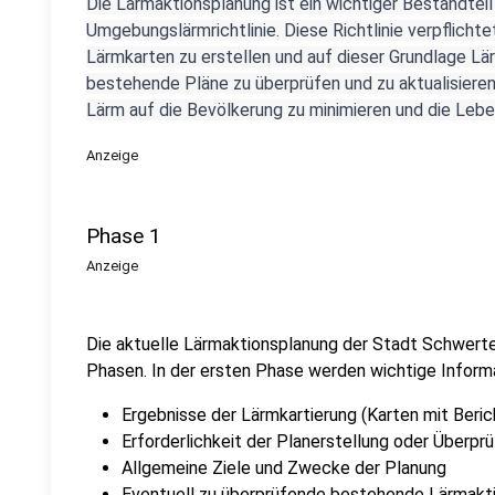
Die Lärmaktionsplanung ist ein wichtiger Bestandteil
Umgebungslärmrichtlinie. Diese Richtlinie verpflichte
Lärmkarten zu erstellen und auf dieser Grundlage Lä
bestehende Pläne zu überprüfen und zu aktualisieren.
Lärm auf die Bevölkerung zu minimieren und die Lebe
Anzeige
Phase 1
Anzeige
Die aktuelle Lärmaktionsplanung der Stadt Schwerte
Phasen. In der ersten Phase werden wichtige Informa
Ergebnisse der Lärmkartierung (Karten mit Beri
Erforderlichkeit der Planerstellung oder Überpr
Allgemeine Ziele und Zwecke der Planung
Eventuell zu überprüfende bestehende Lärmakt