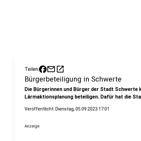
mail
open_in_new
Teilen:
Bürgerbeteiligung in Schwerte
Die Bürgerinnen und Bürger der Stadt Schwerte k
Lärmaktionsplanung beteiligen. Dafür hat die Stad
Veröffentlicht:
Dienstag, 05.09.2023 17:01
Anzeige