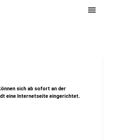
menu
önnen sich ab sofort an der
t eine Internetseite eingerichtet.