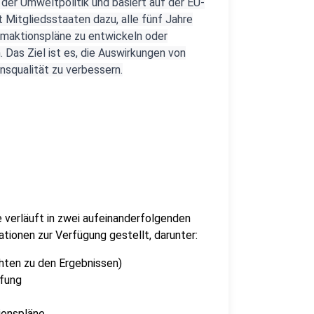
 der Umweltpolitik und basiert auf der EU-
t Mitgliedsstaaten dazu, alle fünf Jahre
rmaktionspläne zu entwickeln oder
 Das Ziel ist es, die Auswirkungen von
nsqualität zu verbessern.
 verläuft in zwei aufeinanderfolgenden
tionen zur Verfügung gestellt, darunter:
chten zu den Ergebnissen)
üfung
ionspläne