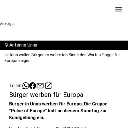
menu
Anzeige
©
Antenne Unna
In Unna wollen Bürger im wahrsten Sinne des Wortes Flagge für
Europa zeigen.
mail
open_in_new
Teilen:
Bürger werben für Europa
Bürger in Unna werben für Europa. Die Gruppe
"Pulse of Europe" lädt an diesem Sonntag zur
Kundgebung ein.