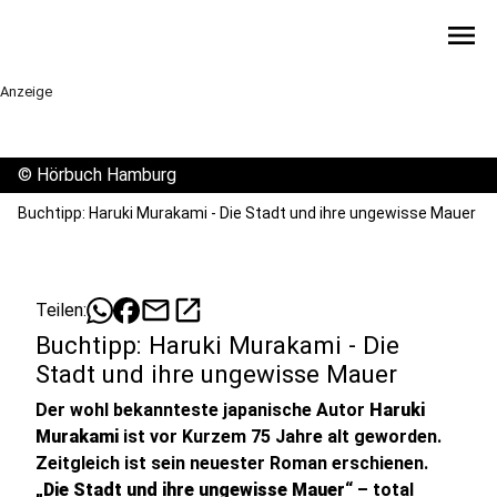
menu
Anzeige
©
Hörbuch Hamburg
Buchtipp: Haruki Murakami - Die Stadt und ihre ungewisse Mauer
mail
open_in_new
Teilen:
Buchtipp: Haruki Murakami - Die
Stadt und ihre ungewisse Mauer
Der wohl bekannteste japanische Autor
Haruki
Murakami
ist vor Kurzem 75 Jahre alt geworden.
Zeitgleich ist sein neuester Roman erschienen.
„Die Stadt und ihre ungewisse Mauer
“ – total