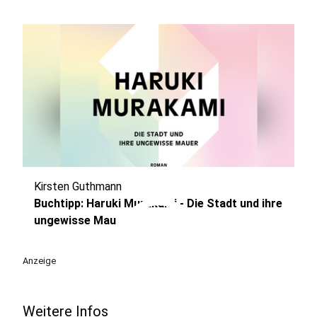
Kirsten Guthmann
play_circle
Buchtipp: Haruki Murakami - Die Stadt und ihre
ungewisse Mau
Anzeige
Weitere Infos