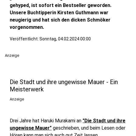
gehyped, ist sofort ein Bestseller geworden.
Unsere Buchtipperin Kirsten Guthmann war
neugierig und hat sich den dicken Schmöker
vorgenommen.
Veröffentlicht:
Sonntag, 04.02.2024 00:00
Anzeige
Die Stadt und ihre ungewisse Mauer - Ein
Meisterwerk
Anzeige
Drei Jahre hat Haruki Murakami an
"Die Stadt und ihre
ungewisse Mauer"
geschrieben, und beim Lesen oder
Hören kann man sich auch gut Zeit lassen.