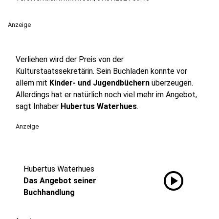
Anzeige
Verliehen wird der Preis von der
Kulturstaatssekretärin. Sein Buchladen konnte vor
allem mit
Kinder- und Jugendbüchern
überzeugen.
Allerdings hat er natürlich noch viel mehr im Angebot,
sagt Inhaber
Hubertus Waterhues
.
Anzeige
Hubertus Waterhues
play_circle
Das Angebot seiner
Buchhandlung