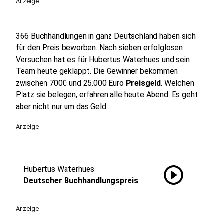
Anzeige
366 Buchhandlungen in ganz Deutschland haben sich
für den Preis beworben. Nach sieben erfolglosen
Versuchen hat es für Hubertus Waterhues und sein
Team heute geklappt. Die Gewinner bekommen
zwischen 7000 und 25.000 Euro
Preisgeld
. Welchen
Platz sie belegen, erfahren alle heute Abend. Es geht
aber nicht nur um das Geld.
Anzeige
play_circle
Hubertus Waterhues
Deutscher Buchhandlungspreis
Anzeige