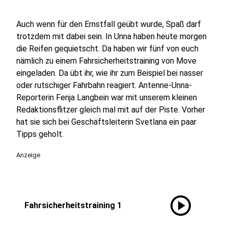
Auch wenn für den Ernstfall geübt wurde, Spaß darf
trotzdem mit dabei sein. In Unna haben heute morgen
die Reifen gequietscht. Da haben wir fünf von euch
nämlich zu einem Fahrsicherheitstraining von Move
eingeladen. Da übt ihr, wie ihr zum Beispiel bei nasser
oder rutschiger Fahrbahn reagiert. Antenne-Unna-
Reporterin Fenja Langbein war mit unserem kleinen
Redaktionsflitzer gleich mal mit auf der Piste. Vorher
hat sie sich bei Geschäftsleiterin Svetlana ein paar
Tipps geholt.
Anzeige
play_circle
Fahrsicherheitstraining 1