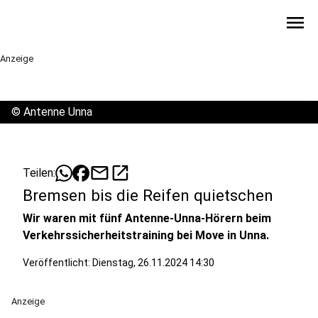
menu
Anzeige
©
Antenne Unna
mail
open_in_new
Teilen:
Bremsen bis die Reifen quietschen
Wir waren mit fünf Antenne-Unna-Hörern beim
Verkehrssicherheitstraining bei Move in Unna.
Veröffentlicht:
Dienstag, 26.11.2024 14:30
Anzeige