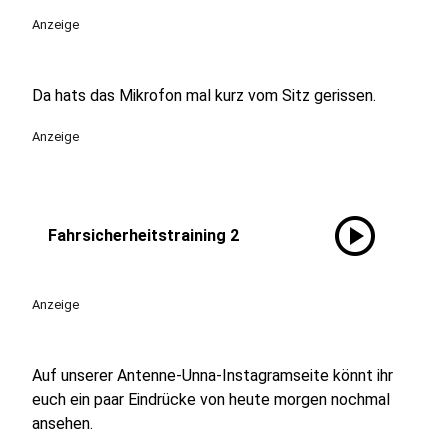
Anzeige
Da hats das Mikrofon mal kurz vom Sitz gerissen.
Anzeige
play_circle
Fahrsicherheitstraining 2
Anzeige
Auf unserer Antenne-Unna-Instagramseite könnt ihr
euch ein paar Eindrücke von heute morgen nochmal
ansehen.